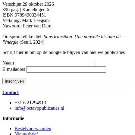
Verschijnt 29 oktober 2026
396 pag. | Kantelingen 6
ISBN 9789490334451
Vertaling: Mark Leegsma
Nawoord: Peter van Dam
Oorspronkelijke titel:
Sans transition. Une nouvelle histoire de
l'énergie
(Seuil, 2024)
Schrijf hier in om op de hoogte te blijven van nieuwe publicaties
Naam
E-mailadres
Contact
+31 6 21294913
info@octavopublicaties.nl
Informatie
Bestelvoorwaarden
Nieuwsbrief