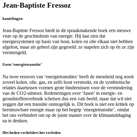
Jean-Baptiste Fressoz
kantelingen
Jean-Baptiste Fressoz biedt in dit spraakmakende boek een nieuwe
visie op de geschiedenis van energie. Hij laat zien dat
energiesystemen op basis van hout, kolen en olie elkaar niet hebben
afgelost, maar als geheel zijn gegroeid: ze stapelen zich op én ze zijn
verstrengeld.
Geen ‘energietransitie’
Na twee eeuwen van ‘energietransities’ heeft de mensheid nog nooit
zoveel kolen, olie, gas, en zelfs hout verstookt, en de symbiotische
relaties daartussen vormen grote hindernissen voor de vermindering
van de CO2-uitstoot. Redeneringen over ‘fasen’ in energie- en
grondstoffenverbruik schetsen dus een vals beeld, maar dat wil niet
zeggen dat een transitie onmogelijk is. Dit boek is niet een kritiek op
hernieuwbare energie maar op het begrip ‘energietransitie’, omdat
het ons verhindert om op de juiste manier over de klimaatuitdaging
na te denken.
Het heden verheldert het verleden